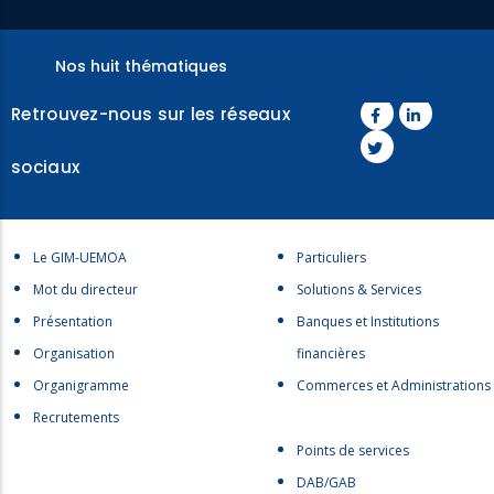
Nos huit thématiques
Retrouvez-nous sur les réseaux
sociaux
Menu
Menu
Le GIM-UEMOA
Particuliers
footer
footer
Mot du directeur
Solutions & Services
1
2
Présentation
Banques et Institutions
Organisation
financières
Organigramme
Commerces et Administrations
Recrutements
Menu
Points de services
footer
DAB/GAB
3