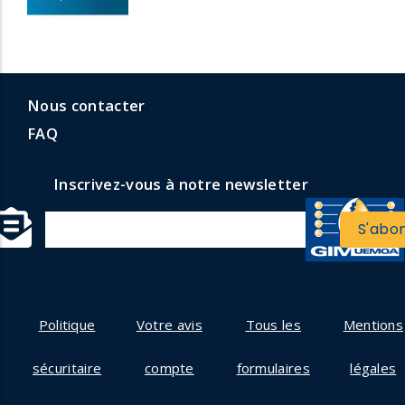
menu
Menu
Nous contacter
ormulaires
faq
FAQ
Inscrivez-vous à notre newsletter
Politique
Votre avis
Tous les
Mentions
sécuritaire
compte
formulaires
légales