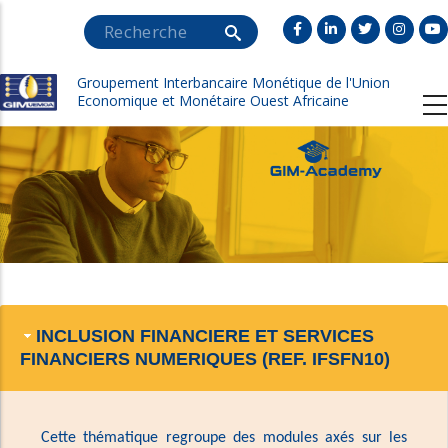
Aller
Search
au
contenu
Groupement Interbancaire Monétique de l'Union
principal
Economique et Monétaire Ouest Africaine
INCLUSION FINANCIERE ET SERVICES
FINANCIERS NUMERIQUES (REF. IFSFN10)
Cette thématique regroupe des modules axés sur les 