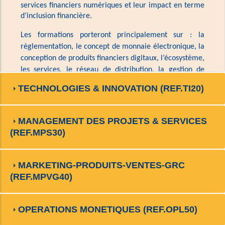
services financiers numériques et leur impact en terme 
d’inclusion financière.  
Les formations porteront principalement sur : la 
règlementation, le concept de monnaie électronique, la 
conception de produits financiers digitaux, l’écosystème, 
les services, le réseau de distribution, la gestion de 
liquidité et des agents ainsi que la présentation de 
TECHNOLOGIES & INNOVATION (REF.TI20)
concepts comme l’agency banking et autres canaux 
alternatifs. 
MANAGEMENT DES PROJETS & SERVICES
(REF.MPS30)
MARKETING-PRODUITS-VENTES-GRC
(REF.MPVG40)
OPERATIONS MONETIQUES (REF.OPL50)