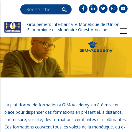
Aller
Search
au
contenu
Groupement Interbancaire Monétique de l'Union
principal
Economique et Monétaire Ouest Africaine
La plateforme de formation « GIM-Academy » a été mise en
place pour dispenser des formations en présentiel, à distance,
sur mesure, sur site, des formations certifiantes et diplômantes.
Ces formations couvrent tous les volets de la monétique, du e-