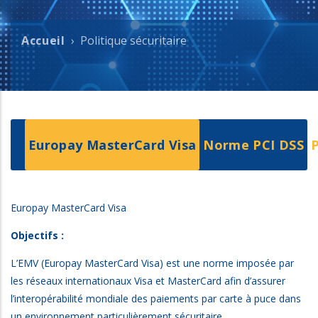
Accueil
Politique sécuritaire
Fil
d'Ariane
Europay MasterCard Visa
Norme PCI DSS
Europay MasterCard Visa
Objectifs :
L’EMV (Europay MasterCard Visa) est une norme imposée par
les réseaux internationaux Visa et MasterCard afin d’assurer
l’interopérabilité mondiale des paiements par carte à puce dans
un environnement particulièrement sécuritaire.