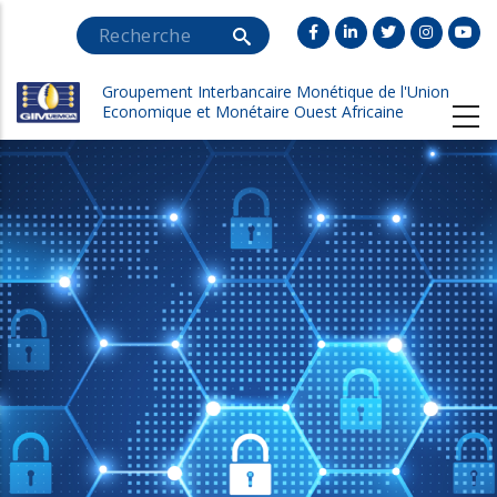
Aller
Search
au
contenu
Groupement Interbancaire Monétique de l'Union
principal
Economique et Monétaire Ouest Africaine