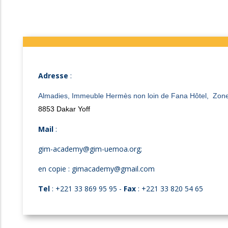
Adresse
:
Almadies, Immeuble Hermès non loin de Fana Hôtel, Zone
8853 Dakar Yoff
Mail
:
gim-academy@gim-uemoa.org;
en copie : gimacademy@gmail.com
Tel
: +221 33 869 95 95 -
Fax
: +221 33 820 54 65