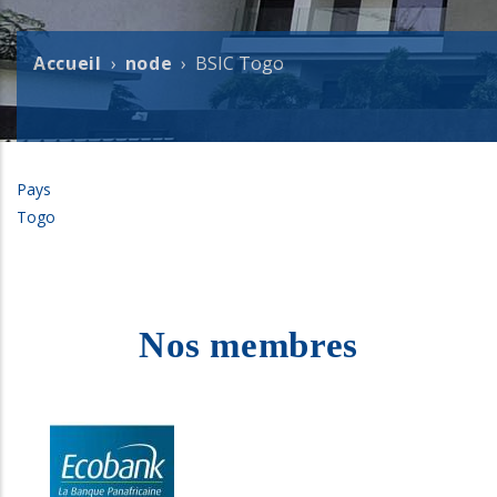
Accueil
node
BSIC Togo
Fil
d'Ariane
Pays
Togo
Nos membres