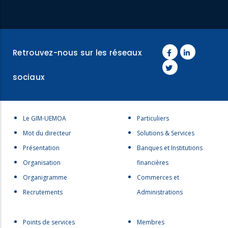
Retrouvez-nous sur les réseaux
sociaux
Menu
Menu
Le GIM-UEMOA
Particuliers
footer
footer
Mot du directeur
Solutions & Services
1
2
Présentation
Banques et Institutions
Organisation
financières
Organigramme
Commerces et
Recrutements
Administrations
Menu
menu
Points de services
Membres