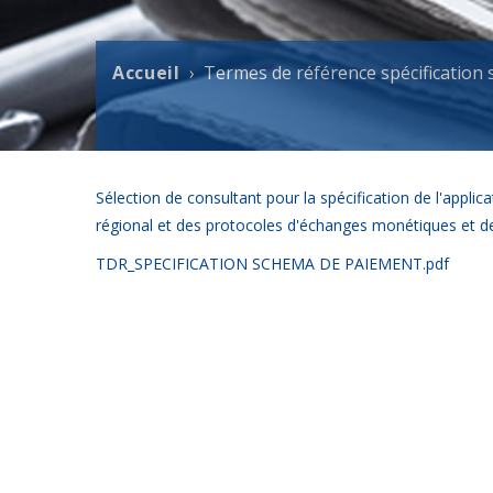
Accueil
Termes de référence spécification
Fil
d'Ariane
Sélection de consultant pour la spécification de l'appl
régional et des protocoles d'échanges monétiques et 
TDR_SPECIFICATION SCHEMA DE PAIEMENT.pdf