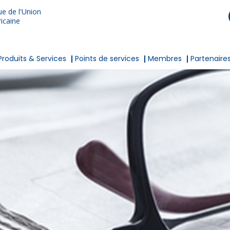
e de l'Union
icaine
Produits & Services
Points de services
Membres
Partenaire