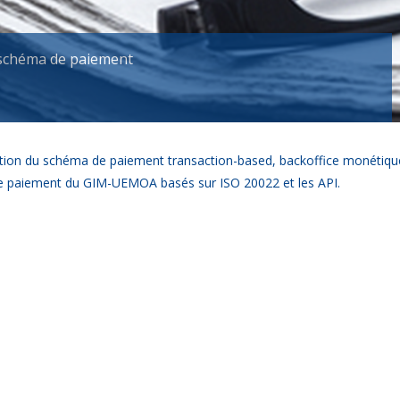
 schéma de paiement
ication du schéma de paiement transaction-based, backoffice monétiqu
de paiement du GIM-UEMOA basés sur ISO 20022 et les API.