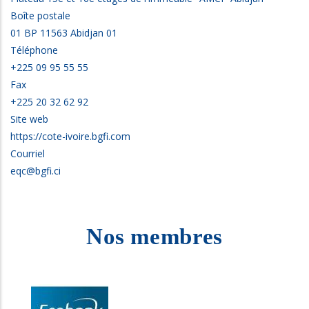
Boîte postale
01 BP 11563 Abidjan 01
Téléphone
+225 09 95 55 55
Fax
+225 20 32 62 92
Site web
https://cote-ivoire.bgfi.com
Courriel
eqc@bgfi.ci
Nos membres