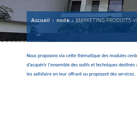
Accueil
node
MARKETING-PRODUITS-VE
Fil
d'Ariane
Nous proposons via cette thématique des modules centré
d’acquérir l'ensemble des outils et techniques destinés à 
les 
satisfaire
 en leur offrant ou proposant des 
services
.