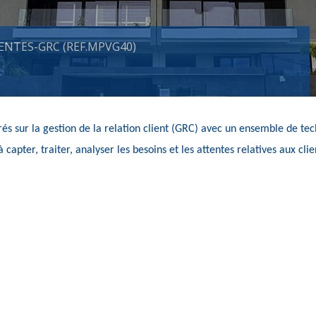
NTES-GRC (REF.MPVG40)
s sur la gestion de la relation client (GRC) avec un ensemble de te
capter, traiter, analyser les besoins et les 
attentes
 relatives aux 
clie