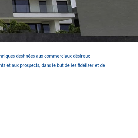
chniques destinées aux commerciaux désireux 
nts
 et aux 
prospects
, dans le but de les 
fidéliser
 et de 