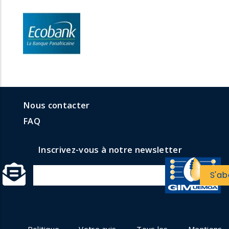
menu
Menu
Nous contacter
formulaires
faq
FAQ
Inscrivez-vous à notre newsletter