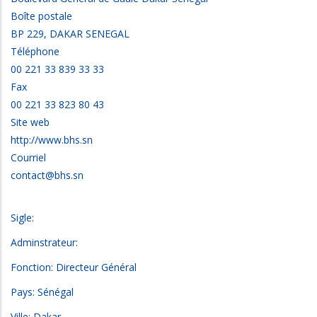
Boîte postale
BP 229, DAKAR SENEGAL
Téléphone
00 221 33 839 33 33
Fax
00 221 33 823 80 43
Site web
http://www.bhs.sn
Courriel
contact@bhs.sn
Sigle:
Adminstrateur:
Fonction: Directeur Général
Pays: Sénégal
Ville: Dakar