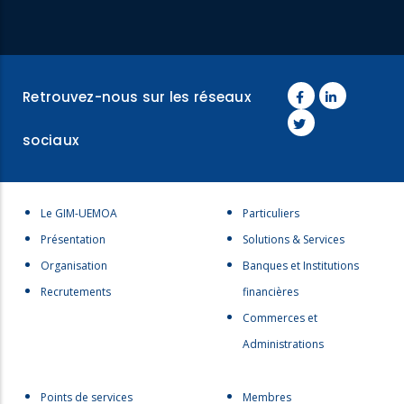
Retrouvez-nous sur les réseaux
sociaux
Menu
Menu
Le GIM-UEMOA
Particuliers
footer
footer
Présentation
Solutions & Services
1
2
Organisation
Banques et Institutions
Recrutements
financières
Commerces et
Administrations
Menu
menu
Points de services
Membres