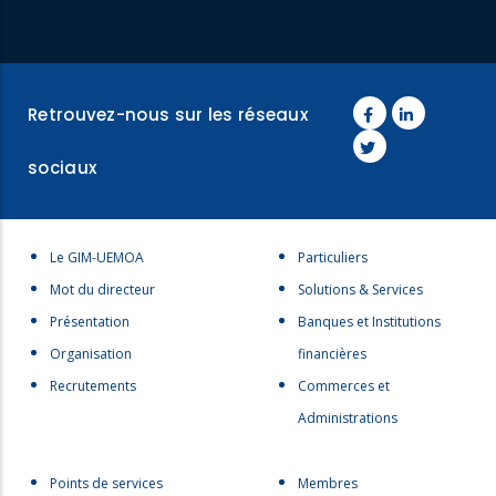
Retrouvez-nous sur les réseaux
sociaux
Menu
Menu
Le GIM-UEMOA
Particuliers
footer
footer
Mot du directeur
Solutions & Services
1
2
Présentation
Banques et Institutions
Organisation
financières
Recrutements
Commerces et
Administrations
Menu
menu
Points de services
Membres