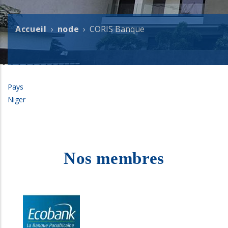
Accueil
node
CORIS Banque
Fil
d'Ariane
Pays
Niger
Nos membres