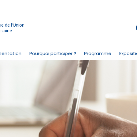
e de l'Union
icaine
sentation
Pourquoi participer ?
Programme
Exposit