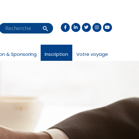
Search
ion & Sponsoring
Inscription
Votre voyage