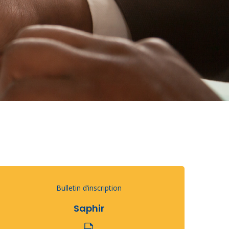
Bulletin d’inscription
Saphir